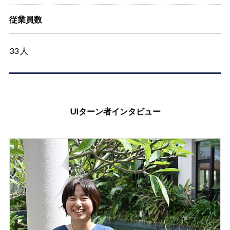
従業員数
33 人
UIターン者インタビュー