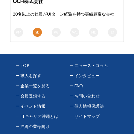
OCH株式会社
20名以上の社員がUIターン経験を持つ実績豊富な会社
PM
SE
PG
WE
NE
他
TOP
ニュース・コラム
求人を探す
インタビュー
企業一覧を見る
FAQ
会員登録する
お問い合わせ
イベント情報
個人情報保護法
ITキャリア沖縄とは
サイトマップ
沖縄企業様向け