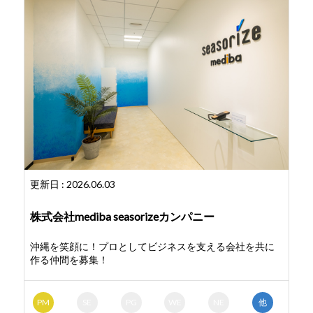
更新日 : 2026.06.03
株式会社mediba seasorizeカンパニー
沖縄を笑顔に！プロとしてビジネスを支える会社を共に
作る仲間を募集！
PM
SE
PG
WE
NE
他