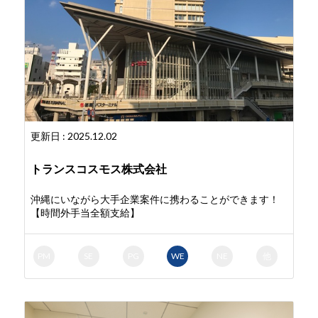
更新日 : 2025.12.02
トランスコスモス株式会社
沖縄にいながら大手企業案件に携わることができます！
【時間外手当全額支給】
PM
SE
PG
WE
NE
他