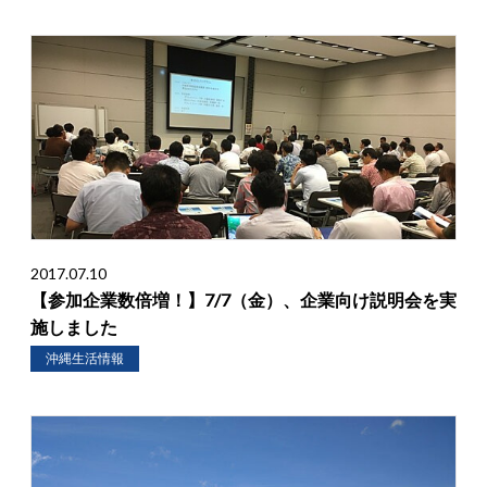
2017.07.10
【参加企業数倍増！】7/7（金）、企業向け説明会を実
施しました
沖縄生活情報