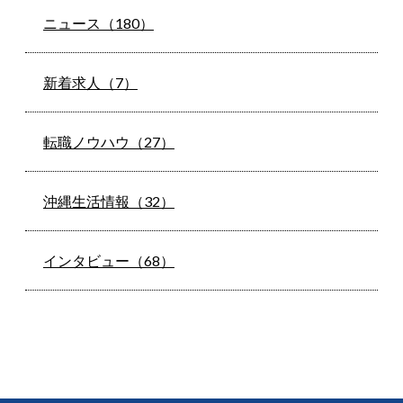
ニュース（180）
新着求人（7）
転職ノウハウ（27）
沖縄生活情報（32）
インタビュー（68）