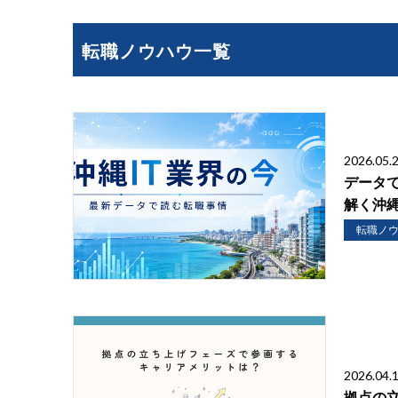
転職ノウハウ一覧
2026.05.
データで
解く沖縄
転職ノ
2026.04.
拠点の