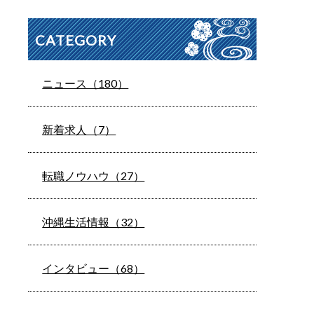
CATEGORY
ニュース（180）
新着求人（7）
転職ノウハウ（27）
沖縄生活情報（32）
インタビュー（68）