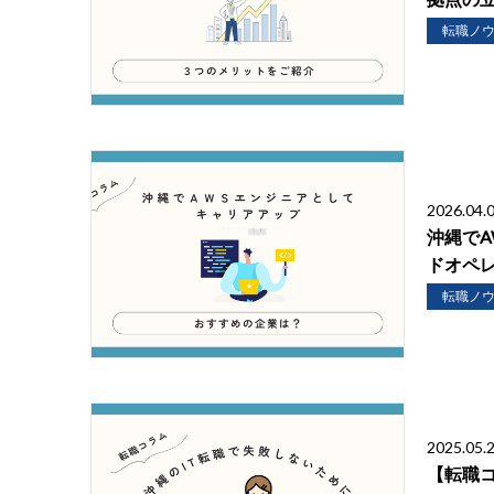
転職ノ
2026.04.
沖縄で
ドオペ
転職ノ
2025.05.
【転職