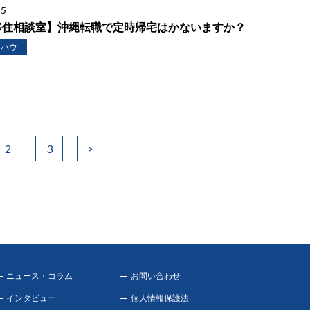
25
移住相談室】沖縄転職で定時帰宅はかないますか？
ウハウ
2
3
>
ニュース・コラム
お問い合わせ
インタビュー
個人情報保護法