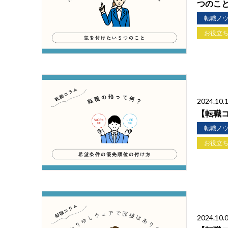
つのこ
転職ノ
お役立
2024.10.
【転職
転職ノ
お役立
2024.10.