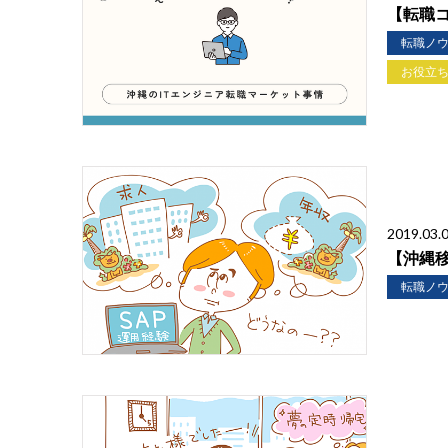
【転職
転職ノ
お役立
2019.03.
【沖縄
転職ノ