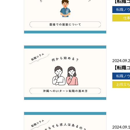
【転職
転職ノ
仕
2024.09.
【転職
転職ノ
お役立
2024.09.