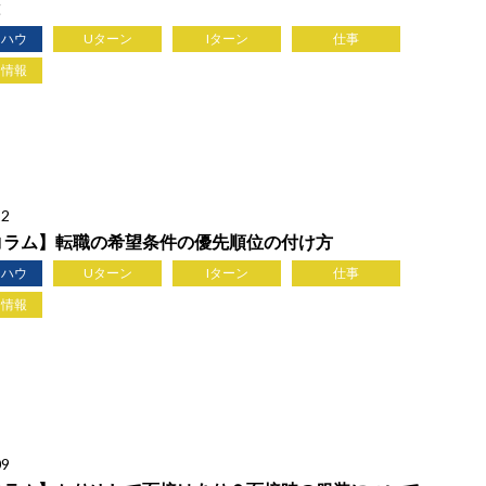
と
ウハウ
Uターン
Iターン
仕事
ち情報
12
コラム】転職の希望条件の優先順位の付け方
ウハウ
Uターン
Iターン
仕事
ち情報
09