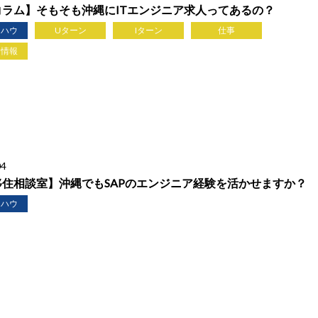
コラム】そもそも沖縄にITエンジニア求人ってあるの？
ウハウ
Uターン
Iターン
仕事
ち情報
04
移住相談室】沖縄でもSAPのエンジニア経験を活かせますか？
ウハウ