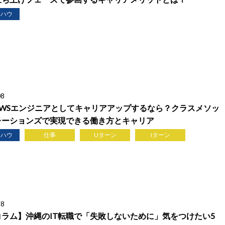
ウハウ
08
AWSエンジニアとしてキャリアアップするなら？クラスメソッ
レーションズで実現できる働き方とキャリア
ウハウ
仕事
Uターン
Iターン
28
コラム】沖縄のIT転職で「失敗しないために」気をつけたい5