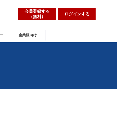
会員登録する
ログインする
（無料）
ー
企業様向け