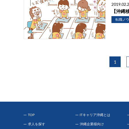
2019.02.
【沖縄
転職ノ
1
TOP
ITキャリア沖縄とは
求人を探す
沖縄企業様向け