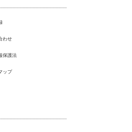
録
合わせ
報保護法
マップ