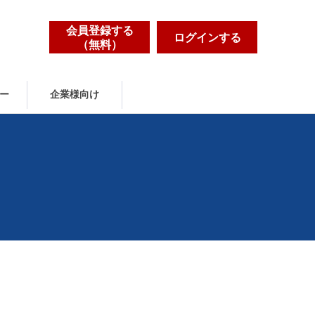
会員登録する
ログインする
（無料）
ー
企業様向け