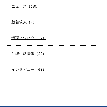
ニュース（180）
新着求人（7）
転職ノウハウ（27）
沖縄生活情報（32）
インタビュー（68）