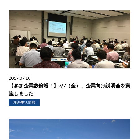
2017.07.10
【参加企業数倍増！】7/7（金）、企業向け説明会を実
施しました
沖縄生活情報