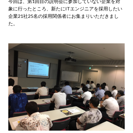
今回は、
第1回目の説明会に参加していない企業を対
象に行ったところ、
新たにITエンジニアを採用したい
企業21社25名の採用関係者
にお集まりいただきまし
た。