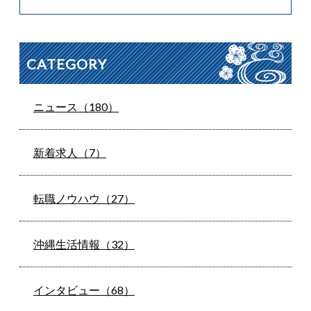
CATEGORY
ニュース（180）
新着求人（7）
転職ノウハウ（27）
沖縄生活情報（32）
インタビュー（68）