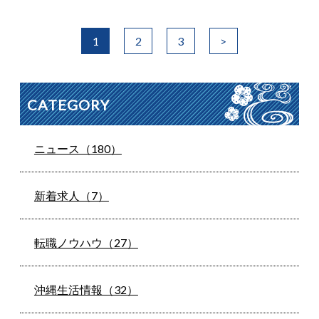
1
2
3
>
CATEGORY
ニュース（180）
新着求人（7）
転職ノウハウ（27）
沖縄生活情報（32）