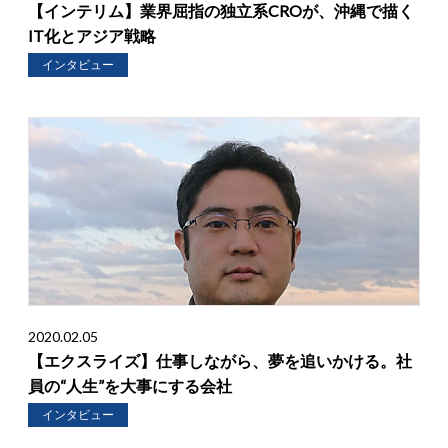
【インテリム】業界屈指の独立系CROが、沖縄で描く
IT化とアジア戦略
インタビュー
2020.02.05
【エクスライズ】仕事しながら、夢を追いかける。社
員の“人生”を大事にする会社
インタビュー