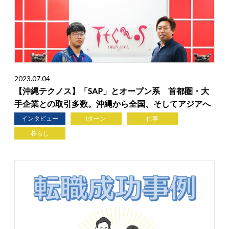
2023.07.04
【沖縄テクノス】「SAP」とオープン系 首都圏・大
手企業との取引多数。沖縄から全国、そしてアジアへ
インタビュー
Iターン
仕事
暮らし