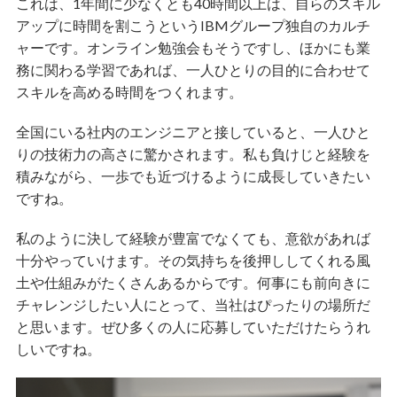
これは、1年間に少なくとも40時間以上は、自らのスキル
アップに時間を割こうというIBMグループ独自のカルチ
ャーです。オンライン勉強会もそうですし、ほかにも業
務に関わる学習であれば、一人ひとりの目的に合わせて
スキルを高める時間をつくれます。
全国にいる社内のエンジニアと接していると、一人ひと
りの技術力の高さに驚かされます。私も負けじと経験を
積みながら、一歩でも近づけるように成長していきたい
ですね。
私のように決して経験が豊富でなくても、意欲があれば
十分やっていけます。その気持ちを後押ししてくれる風
土や仕組みがたくさんあるからです。何事にも前向きに
チャレンジしたい人にとって、当社はぴったりの場所だ
と思います。ぜひ多くの人に応募していただけたらうれ
しいですね。