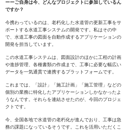
ーーご自身は今、どんなプロジェクトに参加しているん
ですか？
今携わっているのは、老朽化した水道管の更新工事を
サ
ポート
する水道工事システムの開発です。私はその中
で、
水道工事の図面を自動作成するアプリケーションの
開発を担当しています。
この水道工事システムは、図面設計のほかに工程の計画
や進捗管理、各種書類の作成まで、工事に必要な幅広い
データを一気通貫で連携するプラットフォームです。
これまでは、「設計」「施工計画」「施工管理」などの
個別の業務に特化したアプリケーションしかなかったよ
うなんです。それらを連結させたのが、今回のプロジェ
クトです。
今、全国各地で水道管の老朽化が進んでおり、工事は急
務の課題になっているそうです。これを活用いただくこ