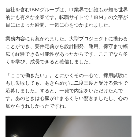
当社を含むIBMグループは、IT業界では誰もが知る世界
的にも有名な企業です。転職サイトで「IBM」の文字が
目に止まった瞬間、一気に心をつかまれました。
業務内容にも惹かれました。大型プロジェクトに携わる
ことができ、要件定義から設計開発、運用、保守まで幅
広く経験できる可能性があったからです。ここでなら多
くを学び、成長できると確信しました。
「ここで働きたい」。とにかくその一心で、採用試験に
もし失敗しても、あきらめずに二度三度と受ける覚悟で
応募しました。すると、一発で内定をいただけたんで
す。あのときは心臓が止まるくらい驚きましたし、心の
底からうれしかったですね。