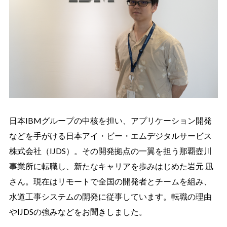
日本IBMグループの中核を担い、アプリケーション開発
などを手がける日本アイ・ビー・エムデジタルサービス
株式会社（IJDS）。その開発拠点の一翼を担う那覇壺川
事業所に転職し、新たなキャリアを歩みはじめた岩元 凪
さん。現在はリモートで全国の開発者とチームを組み、
水道工事システムの開発に従事しています。転職の理由
やIJDSの強みなどをお聞きしました。