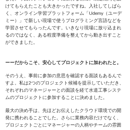
けてもらえたことも大きかったですね。入社してしばら
く、
オンライン学習プラットフォーム「Udemy（ユーデ
ミー）」
で新しい現場で使うプログラミング言語などを
学習させてもらったんです。いきなり現場に放り込まれ
るのではなく、ある程度準備を整えてから動き出すこと
ができました。
ーーだからこそ、安心してプロジェクトに加われたと。
そのうえ、事前に参加の意思を確認する面談もあるんで
すよ。私は2つのプロジェクト候補を提示していただき、
それぞれのマネージャーとの面談を経て水道工事システ
ムのプロジェクトに参加することに決めました。
最大の決め手は、先ほどお伝えしたクラウド環境での開
発に携われることでした。さらに業務内容だけでなく、
プロジェクトごとにマネージャーの人柄やチームの雰囲