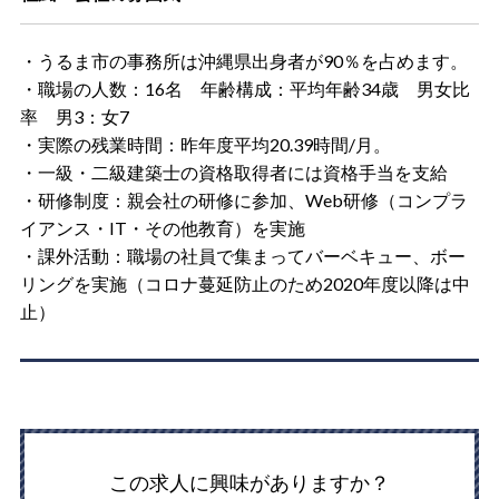
・うるま市の事務所は沖縄県出身者が90％を占めます。
・職場の人数：16名 年齢構成：平均年齢34歳 男女比
率 男3：女7
・実際の残業時間：昨年度平均20.39時間/月。
・一級・二級建築士の資格取得者には資格手当を支給
・研修制度：親会社の研修に参加、Web研修（コンプラ
イアンス・IT・その他教育）を実施
・課外活動：職場の社員で集まってバーベキュー、ボー
リングを実施（コロナ蔓延防止のため2020年度以降は中
止）
この求人に興味がありますか？