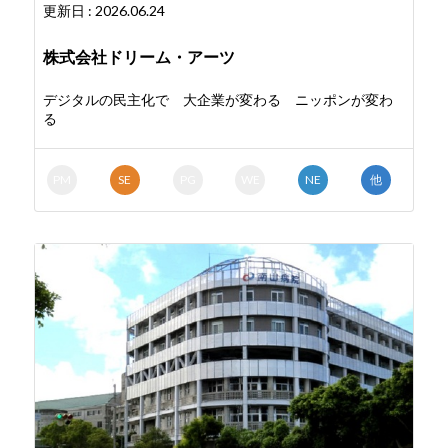
更新日 : 2026.06.24
株式会社ドリーム・アーツ
デジタルの民主化で 大企業が変わる ニッポンが変わ
る
PM
SE
PG
WE
NE
他