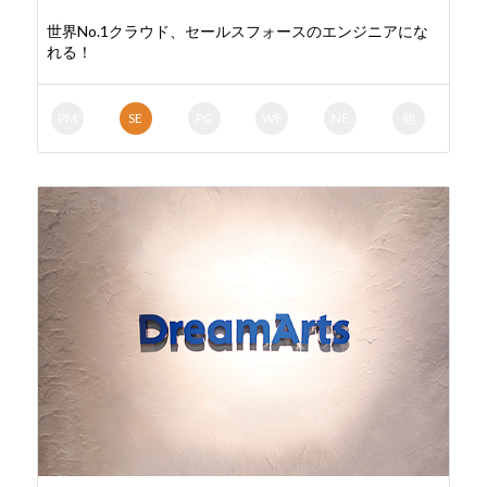
世界No.1クラウド、セールスフォースのエンジニアにな
れる！
PM
SE
PG
WE
NE
他