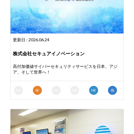
更新日 : 2026.06.24
株式会社セキュアイノベーション
高付加価値サイバーセキュリティサービスを日本、アジ
ア、そして世界へ！
PM
SE
PG
WE
NE
他