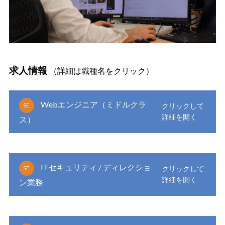
求人情報
（詳細は職種名をクリック）
Webエンジニア（ミドルクラ
SE
ス）
ITセキュリティ / ディレクショ
SE
ン業務