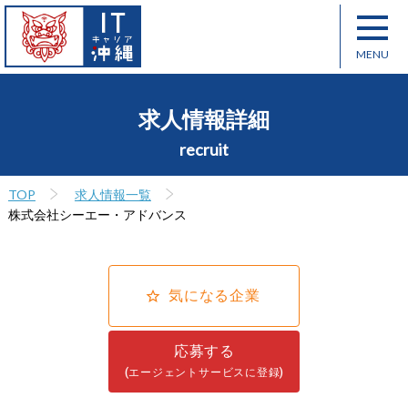
求人情報詳細
recruit
TOP
求人情報一覧
株式会社シーエー・アドバンス
気になる企業
応募する
(エージェントサービスに登録)