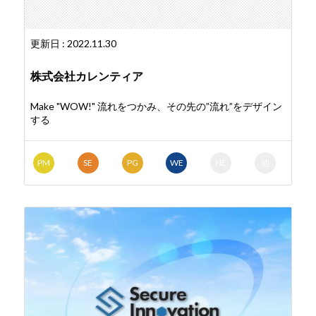
更新日 : 2022.11.30
株式会社カレンティア
Make "WOW!" 流れをつかみ、その先の”流れ”をデザイン
する
PM
SE
PG
WE
NE
他