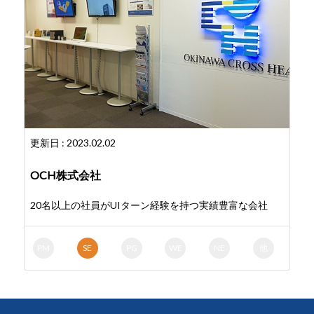
更新日 : 2023.02.02
OCH株式会社
20名以上の社員がUIターン経験を持つ実績豊富な会社
PM
SE
PG
WE
NE
他