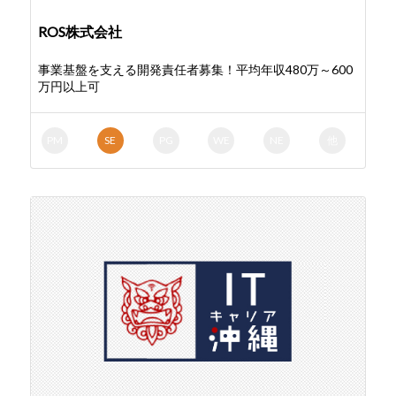
ROS株式会社
事業基盤を支える開発責任者募集！平均年収480万～600
万円以上可
PM
SE
PG
WE
NE
他