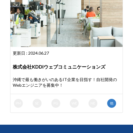
更新日 : 2024.06.27
株式会社KDDIウェブコミュニケーションズ
沖縄で最も働きがいのあるIT企業を目指す！自社開発の
Webエンジニアを募集中！
PM
SE
PG
WE
NE
他