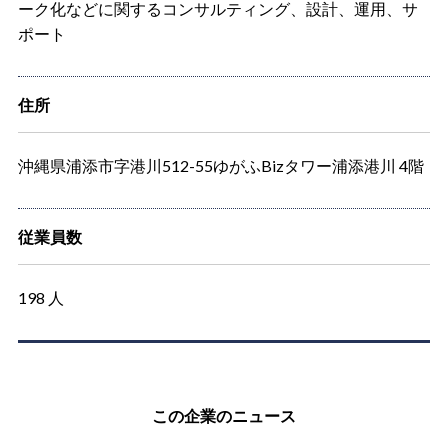
ーク化などに関するコンサルティング、設計、運用、サ
ポート
住所
沖縄県浦添市字港川512-55ゆがふBizタワー浦添港川 4階
従業員数
198 人
この企業のニュース