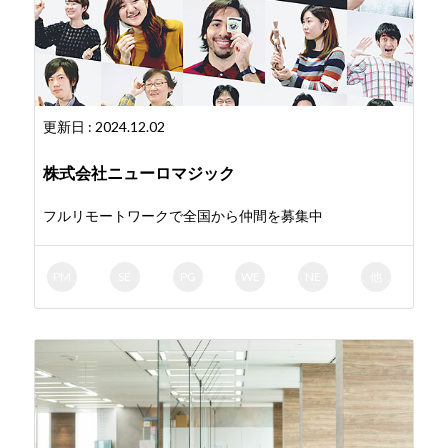
更新日 : 2024.12.02
株式会社ニューロマジック
フルリモートワークで全国から仲間を募集中
PM
SE
PG
WE
NE
他