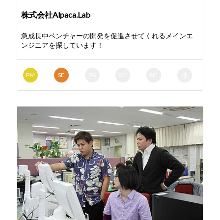
株式会社Alpaca.Lab
急成長中ベンチャーの開発を促進させてくれるメインエ
ンジニアを探しています！
PM
SE
PG
WE
NE
他