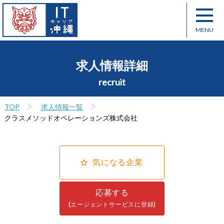
求人情報詳細
recruit
TOP
求人情報一覧
クラスメソッドオペレーションズ株式会社
気になる企業
応募する
(エージェントサービスに登録)