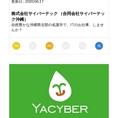
更新日 : 2020.06.17
株式会社サイバーテック （合同会社サイバーテッ
ク沖縄）
自然豊かな沖縄県北部の名護市で、ITのお仕事、しませ
んか？
PM
SE
PG
WE
NE
他