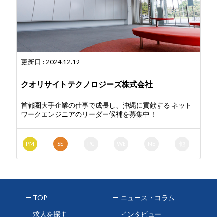
更新日 : 2024.12.19
クオリサイトテクノロジーズ株式会社
首都圏大手企業の仕事で成長し、沖縄に貢献する ネット
ワークエンジニアのリーダー候補を募集中！
PM
SE
PG
WE
NE
他
TOP
ニュース・コラム
求人を探す
インタビュー