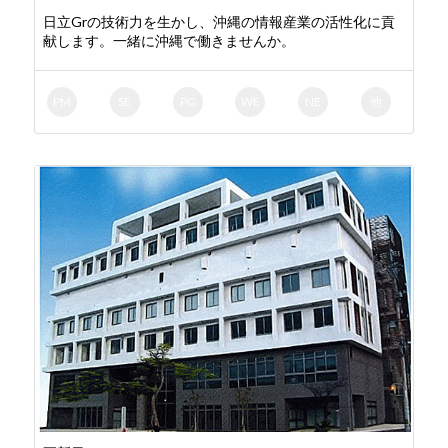
日立Grの技術力を生かし、沖縄の情報産業の活性化に貢
献します。一緒に沖縄で働きませんか。
PM
SE
PG
WE
NE
他