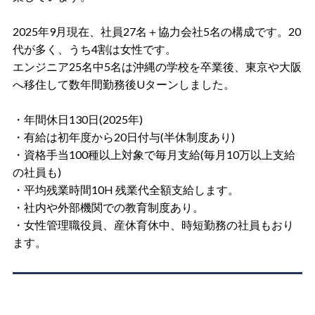
2025年9月現在、社員27名＋協力会社5名の構成です。20
代が多く、うち4割は女性です。
エンジニア25名中5名は沖縄の学校を卒業後、東京や大阪
へ移住して数年間勤務後Uターンしました。
・年間休日130日(2025年)
・有給は初年度から20日付与(半休制度あり)
・資格手当100種以上対象で毎月支給(毎月10万以上支給
の社員も)
・平均残業時間10H 残業代全額支給します。
・社内や外部機関での教育制度あり。
・女性管理職役員、産休育休中、時短勤務の社員もおり
ます。