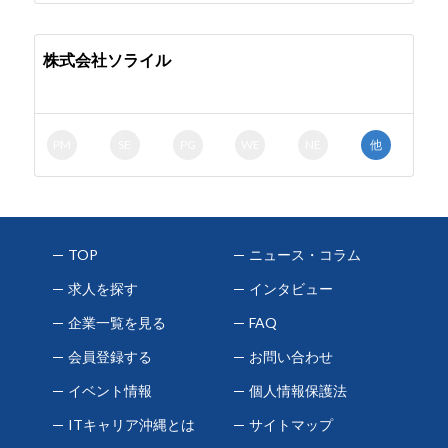
株式会社ソライル
PM
SE
PG
WE
NE
他
TOP
ニュース・コラム
求人を探す
インタビュー
企業一覧を見る
FAQ
会員登録する
お問い合わせ
イベント情報
個人情報保護法
ITキャリア沖縄とは
サイトマップ