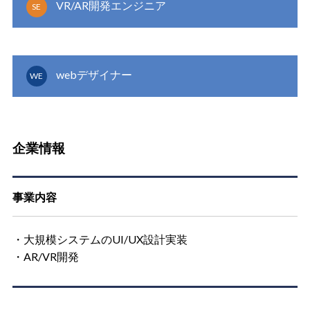
VR/AR開発エンジニア
SE
webデザイナー
WE
企業情報
事業内容
・大規模システムのUI/UX設計実装
・AR/VR開発