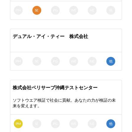
PM
SE
PG
WE
NE
他
デュアル・アイ・ティー 株式会社
PM
SE
PG
WE
NE
他
株式会社ベリサーブ沖縄テストセンター
ソフトウエア検証で社会に貢献。あなたの力が検証の未
来を変えます。
PM
SE
PG
WE
NE
他