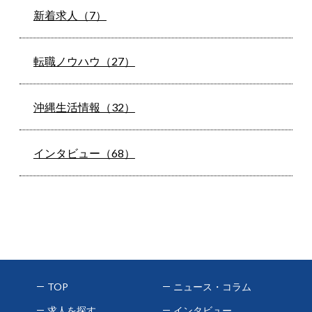
新着求人（7）
転職ノウハウ（27）
沖縄生活情報（32）
インタビュー（68）
TOP
ニュース・コラム
求人を探す
インタビュー