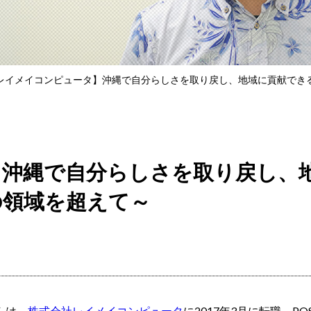
レイメイコンピュータ】沖縄で自分らしさを取り戻し、地域に貢献でき
】沖縄で自分らしさを取り戻し、
の領域を超えて～
んは、
株式会社レイメイコンピュータ
に2017年3月に転職。P