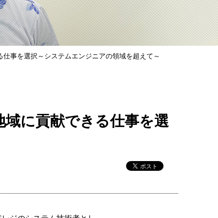
る仕事を選択～システムエンジニアの領域を超えて～
地域に貢献できる仕事を選
OSレジのシステム技術者とし