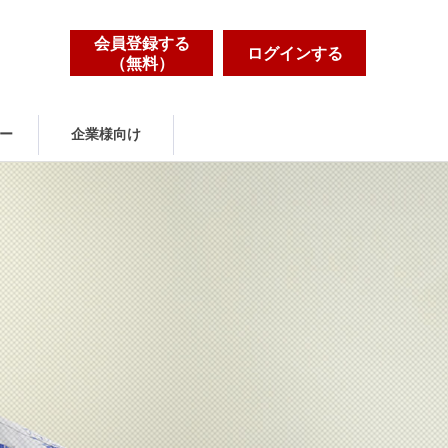
会員登録する
ログインする
（無料）
ー
企業様向け