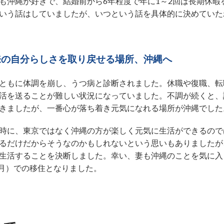
も沖縄が好きで、結婚前から6年程度で年に1～2回は長期休暇
いう話はしていましたが、いつという話を具体的に決めていた
来の自分らしさを取り戻せる場所、沖縄へ
ともに体調を崩し、うつ病と診断されました。休職や復職、転
活を送ることが難しい状況になっていました。不調が続くと、
きましたが、一番心が落ち着き元気になれる場所が沖縄でした
時に、東京ではなく沖縄の方が楽しく元気に生活ができるので
るだけだからそうなのかもしれないという思いもありましたが
生活することを決断しました。幸い、妻も沖縄のことを気に入
2月）での移住となりました。