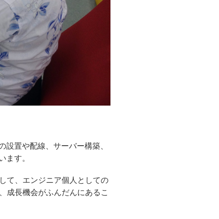
ジの設置や配線、サーバー構築、
います。
して、エンジニア個人としての
、成長機会がふんだんにあるこ