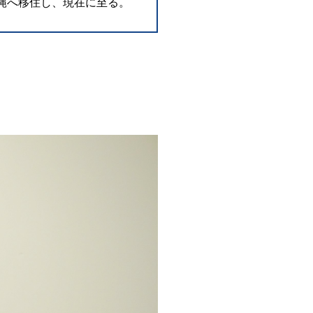
縄へ移住し、現在に至る。