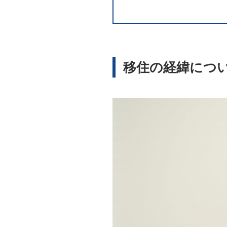
移住の経緯につ