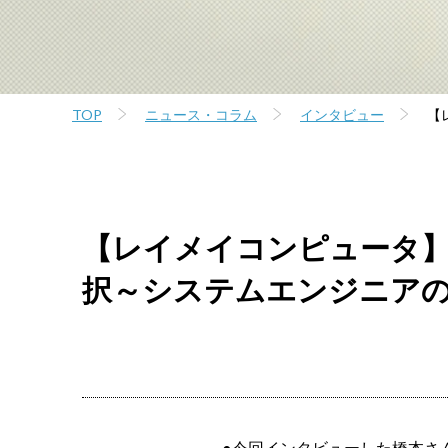
TOP
ニュース・コラム
インタビュー
【
【レイメイコンピュータ
択～システムエンジニア
●今回インタビューした橋本さ