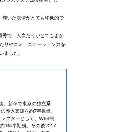
、輝いた表情がとても印象的で
優秀で、人当たりがとてもよか
たりやコミュニケーション力を
いました。
後、新卒で東京の独立系
ジの導入支援を約7年担当。
ィレクターとして、WEB制
1年半勤務。その後2017