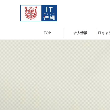
TOP
求人情報
ITキ