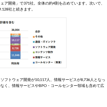
ェア開発」で371社。全体の約4割を占めています。次いで、
ス128社と続きます。
ソフトウェア開発が10,117人、情報サービスが8,736人となっ
でなく、情報サービスやBPO・コールセンター領域も含めて広