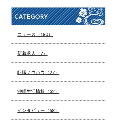
CATEGORY
ニュース（180）
新着求人（7）
転職ノウハウ（27）
沖縄生活情報（32）
インタビュー（68）