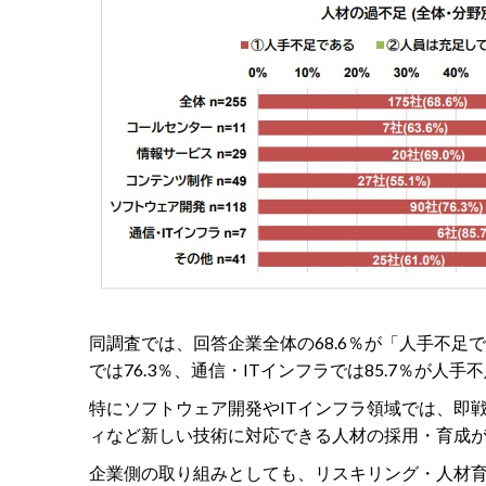
同調査では、回答企業全体の68.6％が「人手不
では76.3％、通信・ITインフラでは85.7％が
特にソフトウェア開発やITインフラ領域では、即
ィなど新しい技術に対応できる人材の採用・育成
企業側の取り組みとしても、リスキリング・人材育