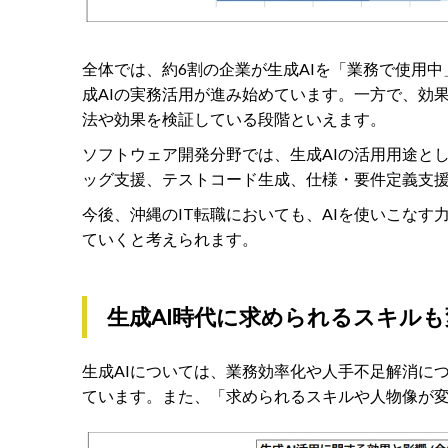
全体では、約6割の企業が生成AIを「業務で使用
成AIの実務活用が進み始めています。一方で、効
法や効果を検証している段階といえます。
ソフトウェア開発分野では、生成AIの活用用途と
ッグ支援、テストコード生成、仕様・要件定義支
今後、沖縄のIT転職においても、AIを使いこなす
ていくと考えられます。
生成AI時代に求められるスキル
生成AIについては、業務効率化や人手不足解消につ
ています。また、「求められるスキルや人物像が変