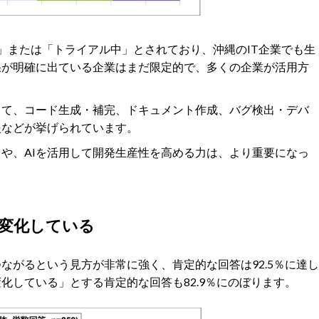
中」または「トライアル中」とされており、沖縄のIT企業でも生
果が明確に出ている企業はまだ限定的で、多くの企業が活用方
して、コード生成・補完、ドキュメント作成、バグ検出・デバ
援などが挙げられています。
力や、AIを活用して開発生産性を高める力は、より重要になっ
も変化している
ながるという見方が非常に強く、肯定的な回答は92.5％に達し
化している」とする肯定的な回答も82.9％にのぼります。