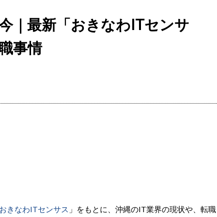
今｜最新「おきなわITセンサ
転職事情
、
 おきなわITセンサス
」をもとに、沖縄のIT業界の現状や、転職