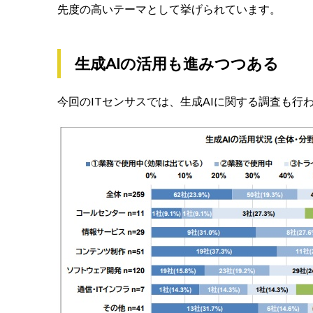
先度の高いテーマとして挙げられています。
生成AIの活用も進みつつある
今回のITセンサスでは、生成AIに関する調査も行