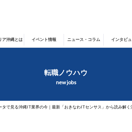
ャリア沖縄とは
イベント情報
ニュース・コラム
インタビュ
転職ノウハウ
new jobs
ータで見る沖縄IT業界の今｜最新「おきなわITセンサス」から読み解く