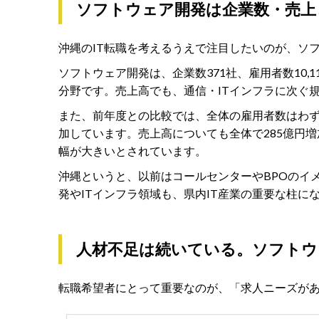
ソフトウェア開発は企業数・売上
沖縄のIT転職を考えるうえで注目したいのが、ソ
ソフトウェア開発は、企業数371社、雇用者数10,1
分野です。売上高でも、通信・ITインフラに次ぐ
また、前年度との比較では、全体の雇用者数はわ
加しています。売上高についても全体で285億円
幅が大きいとされています。
沖縄というと、以前はコールセンターやBPOのイ
発やITインフラ領域も、県内IT産業の重要な柱に
人材不足は続いている。ソフトウ
転職希望者にとって重要なのが、「求人ニーズが