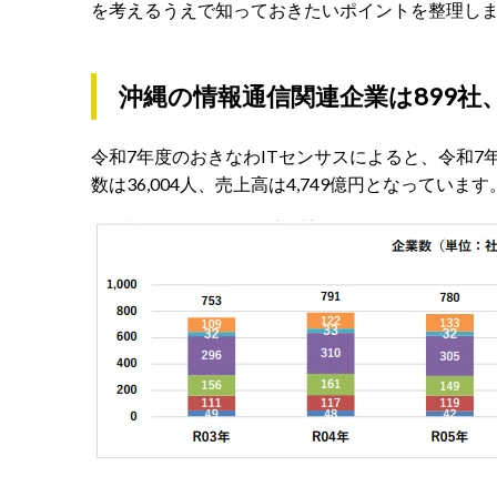
を考えるうえで知っておきたいポイントを整理し
沖縄の情報通信関連企業は899社、
令和7年度のおきなわITセンサスによると、令和7
数は36,004人、売上高は4,749億円となっています