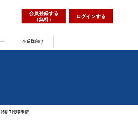
会員登録する
ログインする
（無料）
ー
企業様向け
沖縄IT転職事情