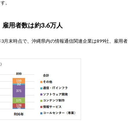
ます。
雇用者数は約3.6万人
年3月末時点で、沖縄県内の情報通信関連企業は899社、雇用者
。