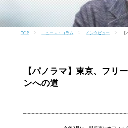
TOP
ニュース・コラム
インタビュー
【
【パノラマ】東京、フリー
ンへの道
今年7月に、那覇市にオフィス