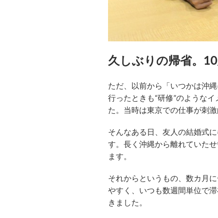
久しぶりの帰省。1
ただ、以前から「いつかは沖縄
行ったときも“研修”のような
た。当時は東京での仕事が刺激
そんなある日、友人の結婚式に
す。長く沖縄から離れていたせ
ます。
それからというもの、数カ月に
やすく、いつも数週間単位で滞
きました。