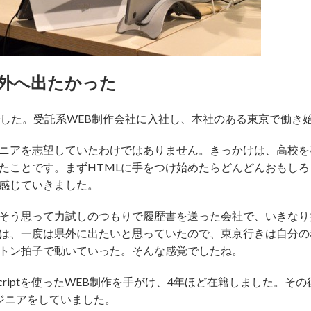
県外へ出たかった
でした。受託系WEB制作会社に入社し、本社のある東京で働き
ジニアを志望していたわけではありません。きっかけは、高校
めたことです。まずHTMLに手をつけ始めたらどんどんおもしろ
に感じていきました。
そう思って力試しのつもりで履歴書を送った会社で、いきなり
は、一度は県外に出たいと思っていたので、東京行きは自分の
トン拍子で動いていった。そんな感覚でしたね。
va Scriptを使ったWEB制作を手がけ、4年ほど在籍しました
ジニアをしていました。