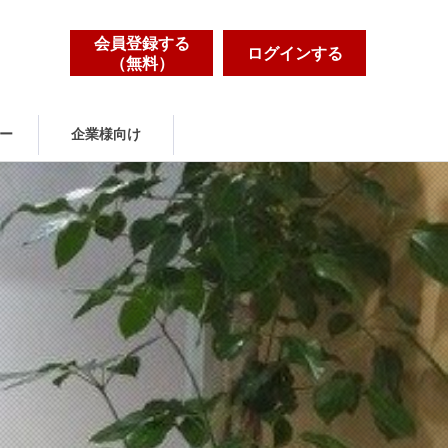
会員登録する
ログインする
（無料）
ー
企業様向け