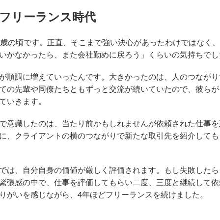
フリーランス時代
9歳の頃です。正直、そこまで強い決心があったわけではなく、
いかなかったら、また会社勤めに戻ろう」くらいの気持ちでし
が順調に増えていったんです。大きかったのは、人のつながり
ての先輩や同僚たちともずっと交流が続いていたので、彼らが
ていきます。
で意識したのは、当たり前かもしれませんが依頼された仕事を
に、クライアントの横のつながりで新たな取引先を紹介しても
では、自分自身の価値が厳しく評価されます。もし失敗したら
緊張感の中で、仕事を評価してもらい二度、三度と継続して依
りがいを感じながら、4年ほどフリーランスを続けました。