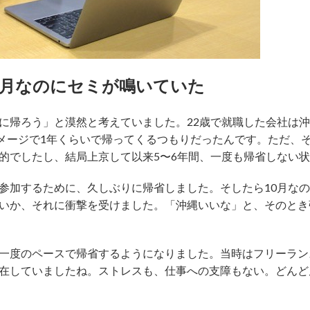
0月なのにセミが鳴いていた
に帰ろう」と漠然と考えていました。22歳で就職した会社は
イメージで1年くらいで帰ってくるつもりだったんです。ただ、
的でしたし、結局上京して以来5〜6年間、一度も帰省しない
参加するために、久しぶりに帰省しました。そしたら10月な
いか、それに衝撃を受けました。「沖縄いいな」と、そのとき
一度のペースで帰省するようになりました。当時はフリーラン
在していましたね。ストレスも、仕事への支障もない。どんど