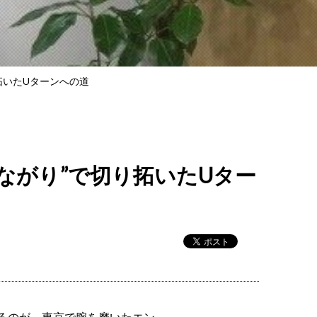
拓いたUターンへの道
ながり”で切り拓いたUター
るのが、東京で腕を磨いたエン