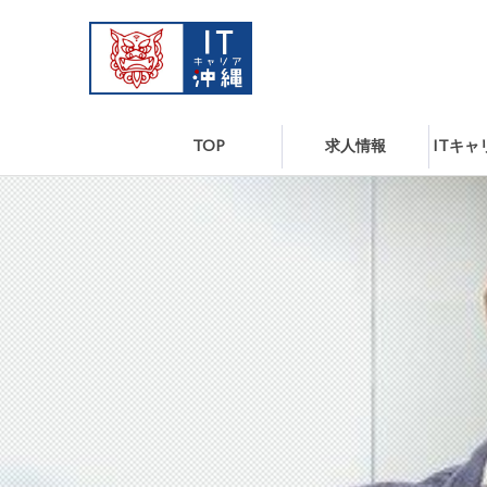
TOP
求人情報
ITキ