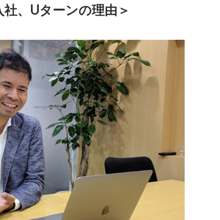
入社、Uターンの理由＞