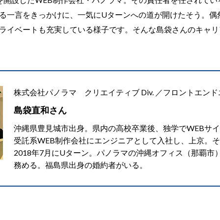
る一言をきっかけに、一気にUターンへの道が開けたそう。偶
ライベートも充実している様子です。そんな島袋さんのキャリ
株式会社パノラマ クリエイティブ Div. ／フロントエン
島袋直和さん
沖縄県豊見城市出身。県内の高校卒業後、独学でWEBサイ
受託系WEB制作会社にエンジニアとして入社し、上京。
2018年7月にUターン。パノラマの沖縄オフィス（那覇
務める。福島県出身の婚約者がいる。