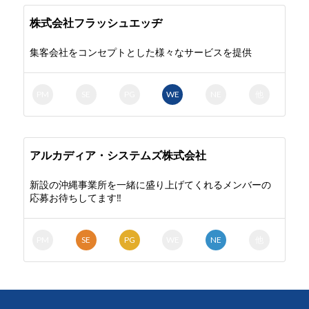
株式会社フラッシュエッヂ
集客会社をコンセプトとした様々なサービスを提供
PM
SE
PG
WE
NE
他
アルカディア・システムズ株式会社
新設の沖縄事業所を一緒に盛り上げてくれるメンバーの
応募お待ちしてます‼
PM
SE
PG
WE
NE
他