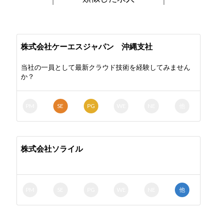
株式会社ケーエスジャパン 沖縄支社
当社の一員として最新クラウド技術を経験してみません
か？
PM
SE
PG
WE
NE
他
株式会社ソライル
PM
SE
PG
WE
NE
他