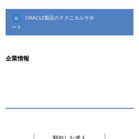
ORACLE製品のテクニカルサポ
他
ート
企業情報
類似した求人