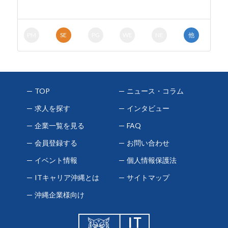
PM
SE
PG
WE
NE
他
TOP
ニュース・コラム
求人を探す
インタビュー
企業一覧を見る
FAQ
会員登録する
お問い合わせ
イベント情報
個人情報保護法
ITキャリア沖縄とは
サイトマップ
沖縄企業様向け