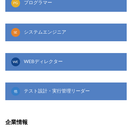
プログラマー
PG
システムエンジニア
SE
WEBディレクター
WE
テスト設計・実行管理リーダー
他
企業情報