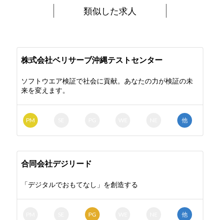
類似した求人
株式会社ベリサーブ沖縄テストセンター
ソフトウエア検証で社会に貢献。あなたの力が検証の未
来を変えます。
PM
SE
PG
WE
NE
他
合同会社デジリード
「デジタルでおもてなし」を創造する
PM
SE
PG
WE
NE
他