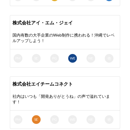
株式会社アイ・エム・ジェイ
国内有数の大手企業のWeb制作に携われる！沖縄でレベ
ルアップしよう！
PM
SE
PG
WE
NE
他
株式会社エイチームコネクト
社内はいつも「開発ありがとうね」の声で溢れていま
す！
PM
SE
PG
WE
NE
他