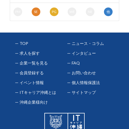
PM
SE
PG
WE
NE
他
TOP
ニュース・コラム
求人を探す
インタビュー
企業一覧を見る
FAQ
会員登録する
お問い合わせ
イベント情報
個人情報保護法
ITキャリア沖縄とは
サイトマップ
沖縄企業様向け