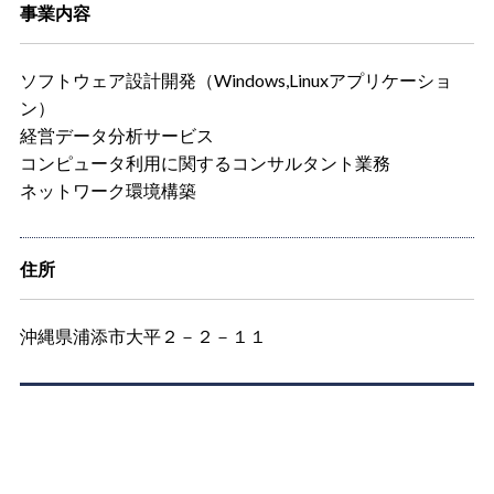
事業内容
ソフトウェア設計開発（Windows,Linuxアプリケーショ
ン）
経営データ分析サービス
コンピュータ利用に関するコンサルタント業務
ネットワーク環境構築
住所
沖縄県浦添市大平２－２－１１