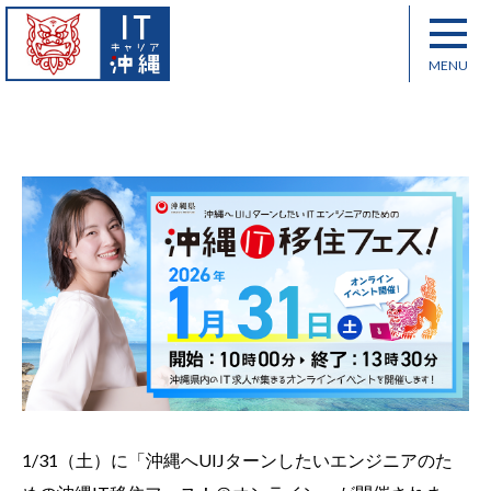
1/31（土）に「沖縄へUIJターンしたいエンジニアのた