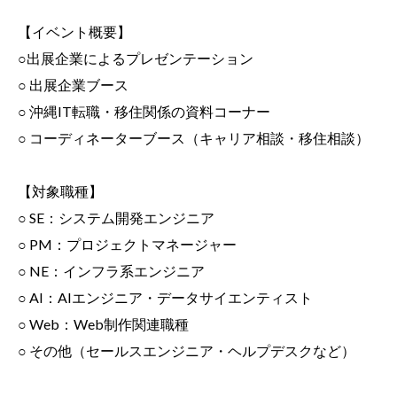
【イベント概要】
○出展企業によるプレゼンテーション
○ 出展企業ブース
○ 沖縄IT転職・移住関係の資料コーナー
○ コーディネーターブース（キャリア相談・移住相談）
【対象職種】
○ SE：システム開発エンジニア
○ PM：プロジェクトマネージャー
○ NE：インフラ系エンジニア
○ AI：AIエンジニア・データサイエンティスト
○ Web：Web制作関連職種
○ その他（セールスエンジニア・ヘルプデスクなど）