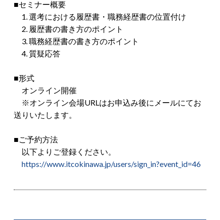
■セミナー概要
1. 選考における履歴書・職務経歴書の位置付け
2. 履歴書の書き方のポイント
3. 職務経歴書の書き方のポイント
4. 質疑応答
■形式
オンライン開催
※オンライン会場URLはお申込み後にメールにてお
送りいたします。
■ご予約方法
以下よりご登録ください。
https://www.itcokinawa.jp/users/sign_in?event_id=46