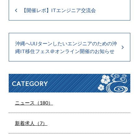
【開催レポ】ITエンジニア交流会
沖縄へUIJターンしたいエンジニアのための沖
縄IT移住フェス＠オンライン開催のお知らせ
CATEGORY
ニュース（180）
新着求人（7）