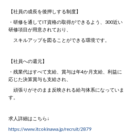
【社員の成長を後押しする制度】
・研修を通してIT資格の取得ができるよう、300近い
研修項目が用意されており、
スキルアップを図ることができる環境です。
【社員への還元】
・残業代はすべて支給、賞与は年4か月支給、利益に
応じた決算賞与も支給され、
頑張りがそのまま反映される給与体系になっていま
す。
求人詳細はこちら↓
https://www.itcokinawa.jp/recruit/2879