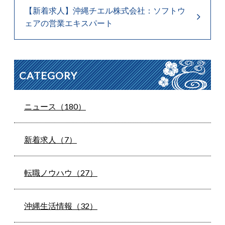
【新着求人】沖縄チエル株式会社：ソフトウ
ェアの営業エキスパート
CATEGORY
ニュース（180）
新着求人（7）
転職ノウハウ（27）
沖縄生活情報（32）