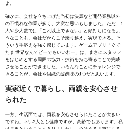
よ。
確かに、会社を立ち上げた当初は決算など開発業務以外
の不慣れな作業が多く、大変な思いもしました。ただ、1
人や少人数では「これ以上できない」と頭打ちになるよ
うなことも、会社だからこそ乗り越え、実現できる。そ
ういう手応えを強く感じています。ゲームアプリ「ぐで
たま 世界なんてどーでもいいわー」は、まさにスタッフ
をはじめとする周囲の協力・技術を持ち寄ることで完成
させることができました。いろんなことにチャレンジで
きることが、会社や組織の醍醐味の1つだと思います。
実家近くで暮らし、両親を安心させ
られた
一方、生活面では、両親を安心させられたことが大きい
ですね。幸い2人とも健康ですが、高齢でもあります。私
は長男ということもありましたし、今はうるま市にある