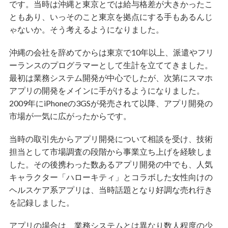
です。当時は沖縄と東京とでは給与格差が大きかったこ
ともあり、いっそのこと東京を拠点にする手もあるんじ
ゃないか。そう考えるようになりました。
沖縄の会社を辞めてからは東京で10年以上、派遣やフリ
ーランスのプログラマーとして生計を立ててきました。
最初は業務システム開発が中心でしたが、次第にスマホ
アプリの開発をメインに手がけるようになりました。
2009年にiPhoneの3GSが発売されて以降、アプリ開発の
市場が一気に広がったからです。
当時の取引先からアプリ開発について相談を受け、技術
担当として市場調査の段階から事業立ち上げを経験しま
した。その後携わった数あるアプリ開発の中でも、人気
キャラクター「ハローキティ」とコラボした女性向けの
ヘルスケア系アプリは、当時話題となり好調な売れ行き
を記録しました。
アプリの場合は、業務システムとは異なり数人程度の少