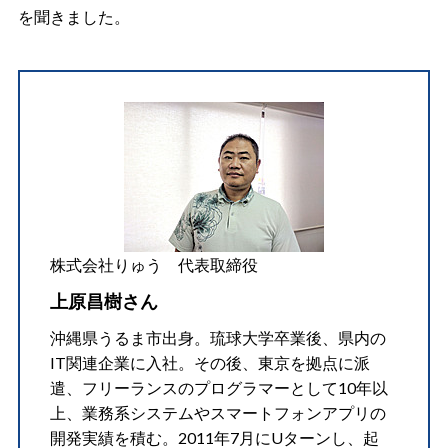
を聞きました。
株式会社りゅう 代表取締役
上原昌樹さん
沖縄県うるま市出身。琉球大学卒業後、県内の
IT関連企業に入社。その後、東京を拠点に派
遣、フリーランスのプログラマーとして10年以
上、業務系システムやスマートフォンアプリの
開発実績を積む。2011年7月にUターンし、起