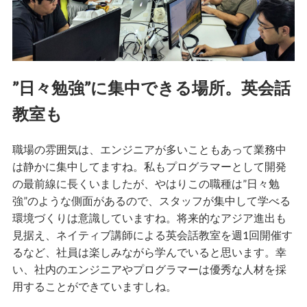
”日々勉強”に集中できる場所。英会話
教室も
職場の雰囲気は、エンジニアが多いこともあって業務中
は静かに集中してますね。私もプログラマーとして開発
の最前線に長くいましたが、やはりこの職種は”日々勉
強”のような側面があるので、スタッフが集中して学べる
環境づくりは意識していますね。将来的なアジア進出も
見据え、ネイティブ講師による英会話教室を週1回開催す
るなど、社員は楽しみながら学んでいると思います。幸
い、社内のエンジニアやプログラマーは優秀な人材を採
用することができていますしね。