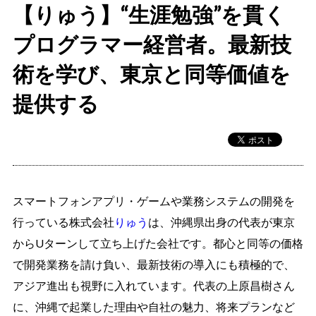
【りゅう】“生涯勉強”を貫く
プログラマー経営者。最新技
術を学び、東京と同等価値を
提供する
スマートフォンアプリ・ゲームや業務システムの開発を
行っている株式会社
りゅう
は、沖縄県出身の代表が東京
からUターンして立ち上げた会社です。都心と同等の価格
で開発業務を請け負い、最新技術の導入にも積極的で、
アジア進出も視野に入れています。代表の上原昌樹さん
に、沖縄で起業した理由や自社の魅力、将来プランなど