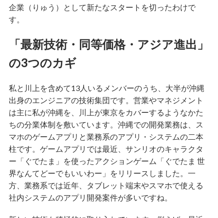
企業（りゅう）として新たなスタートを切ったわけで
す。
「最新技術・同等価格・アジア進出」
の3つのカギ
私と川上を含めて13人いるメンバーのうち、大半が沖縄
出身のエンジニアの技術集団です。営業やマネジメント
は主に私が沖縄を、川上が東京をカバーするようなかた
ちの分業体制を敷いています。沖縄での開発業務は、ス
マホのゲームアプリと業務系のアプリ・システムの二本
柱です。ゲームアプリでは最近、サンリオのキャラクタ
ー「ぐでたま」を使ったアクションゲーム「ぐでたま 世
界なんてどーでもいいわー」をリリースしました。一
方、業務系では近年、タブレット端末やスマホで使える
社内システムのアプリ開発案件が多いですね。